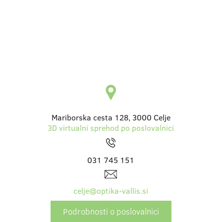
Mariborska cesta 128, 3000 Celje
3D virtualni sprehod po poslovalnici
031 745 151
celje@optika-vallis.si
Podrobnosti o poslovalnici