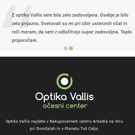
Z optiko Vallis sem bila zelo zadovoljena. Osebje je bilo
m
zelo prijazno. Svetovali so mi pri izbir usterznih očal in
reči moram, da sem z odločitvijo super zadovoljna. Toplo
priporočam.
Optiko Vallis najdete v Nakupovalnem centru Arkadia na Viru
pri Domžalah in v Planetu Tuš Celje.