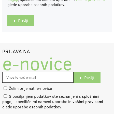
glede uporabe osebnih podatkov.
Pošlji
PRIJAVA NA
e-novice
Pošlji
Želim prijemati e-novice
S pošiljanjem podatkov ste seznanjeni s
splošnimi
pogoji
, specifičnimi nameni uporabe in
vašimi pravicami
glede uporabe osebnih podatkov.