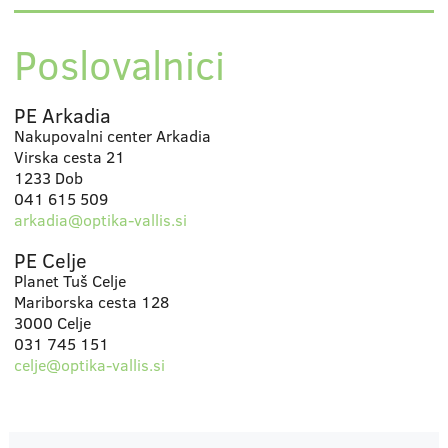
Poslovalnici
PE Arkadia
Nakupovalni center Arkadia
Virska cesta 21
1233 Dob
041 615 509
arkadia@optika-vallis.si
PE Celje
Planet Tuš Celje
Mariborska cesta 128
3000 Celje
031 745 151
celje@optika-vallis.si