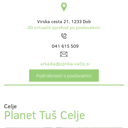
Virska cesta 21, 1233 Dob
3D virtualni sprehod po poslovalnici
041 615 509
arkadia@optika-vallis.si
Podrobnosti o poslovalnici
Celje
Planet Tuš Celje